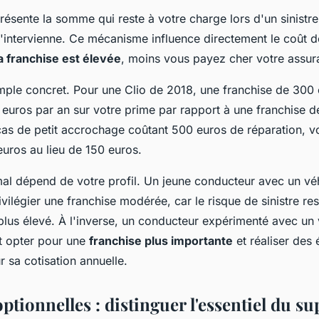
résente la somme qui reste à votre charge lors d'un sinistr
n'intervienne. Ce mécanisme influence directement le coût d
la franchise est élevée
, moins vous payez cher votre assur
ple concret. Pour une Clio de 2018, une franchise de 300 e
euros par an sur votre prime par rapport à une franchise d
as de petit accrochage coûtant 500 euros de réparation, v
uros au lieu de 150 euros.
mal dépend de votre profil. Un jeune conducteur avec un vé
rivilégier une franchise modérée, car le risque de sinistre res
plus élevé. À l'inverse, un conducteur expérimenté avec un 
t opter pour une
franchise plus importante
et réaliser des
r sa cotisation annuelle.
ptionnelles : distinguer l'essentiel du su