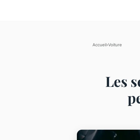
Accueil
›
Voiture
Les s
p