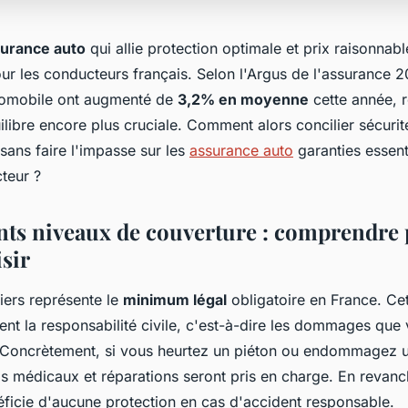
urance auto
qui allie protection optimale et prix raisonnab
our les conducteurs français. Selon l'Argus de l'assurance 
tomobile ont augmenté de
3,2% en moyenne
cette année, r
libre encore plus cruciale. Comment alors concilier sécuri
sans faire l'impasse sur les
assurance auto
garanties essent
teur ?
ents niveaux de couverture : comprendre
sir
iers représente le
minimum légal
obligatoire en France. Ce
nt la responsabilité civile, c'est-à-dire les dommages que
. Concrètement, si vous heurtez un piéton ou endommagez u
ais médicaux et réparations seront pris en charge. En revan
éficie d'aucune protection en cas d'accident responsable.