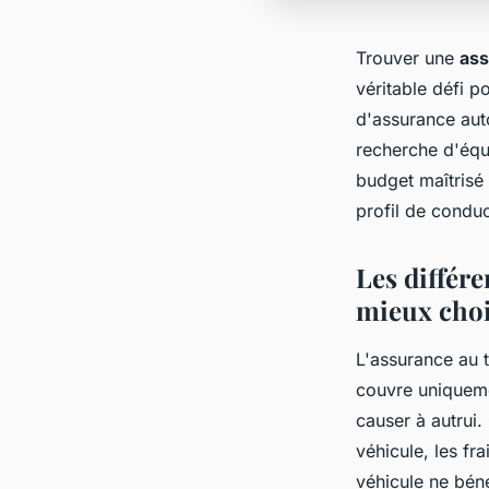
Trouver une
ass
véritable défi p
d'assurance au
recherche d'équi
budget maîtrisé 
profil de conduc
Les différ
mieux choi
L'assurance au t
couvre uniqueme
causer à autrui
véhicule, les fr
véhicule ne bén