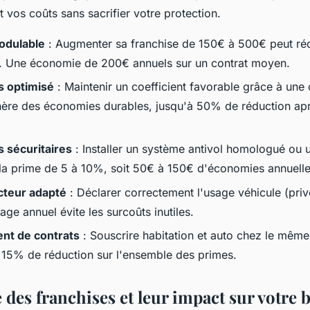
t vos coûts sans sacrifier votre protection.
odulable
: Augmenter sa franchise de 150€ à 500€ peut réd
. Une économie de 200€ annuels sur un contrat moyen.
 optimisé
: Maintenir un coefficient favorable grâce à une
ère des économies durables, jusqu'à 50% de réduction apr
 sécuritaires
: Installer un système antivol homologué ou
 la prime de 5 à 10%, soit 50€ à 150€ d'économies annuelle
cteur adapté
: Déclarer correctement l'usage véhicule (priv
rage annuel évite les surcoûts inutiles.
t de contrats
: Souscrire habitation et auto chez le même
 15% de réduction sur l'ensemble des primes.
 des franchises et leur impact sur votre 