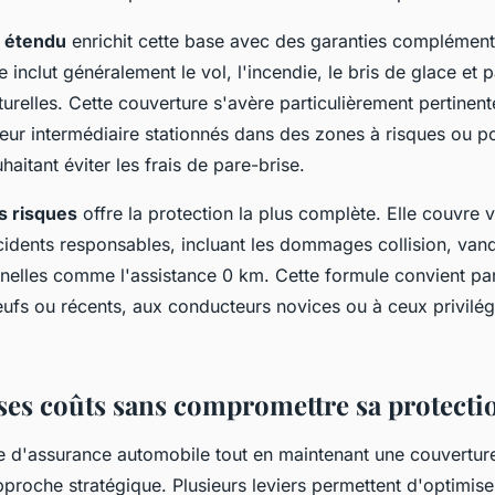
s étendu
enrichit cette base avec des garanties complément
e inclut généralement le vol, l'incendie, le bris de glace et p
urelles. Cette couverture s'avère particulièrement pertinent
eur intermédiaire stationnés dans des zones à risques ou po
aitant éviter les frais de pare-brise.
s risques
offre la protection la plus complète. Elle couvre 
idents responsables, incluant les dommages collision, vand
nnelles comme l'assistance 0 km. Cette formule convient par
ufs ou récents, aux conducteurs novices ou à ceux privilégi
ses coûts sans compromettre sa protecti
e d'assurance automobile tout en maintenant une couverture
roche stratégique. Plusieurs leviers permettent d'optimise