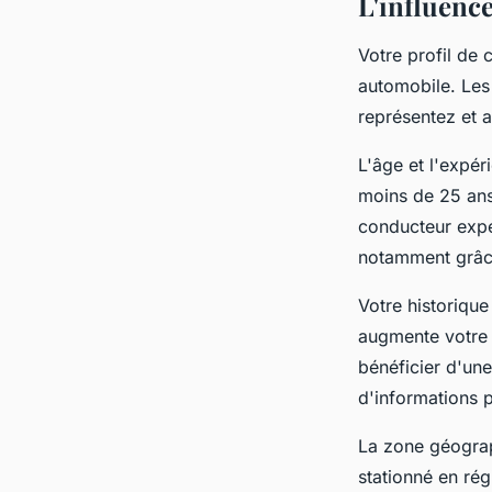
L'influence
Votre profil de 
automobile. Les 
représentez et a
L'âge et l'expé
moins de 25 an
conducteur expé
notamment grâ
Votre historique
augmente votre 
bénéficier d'un
d'informations 
La zone géograp
stationné en rég