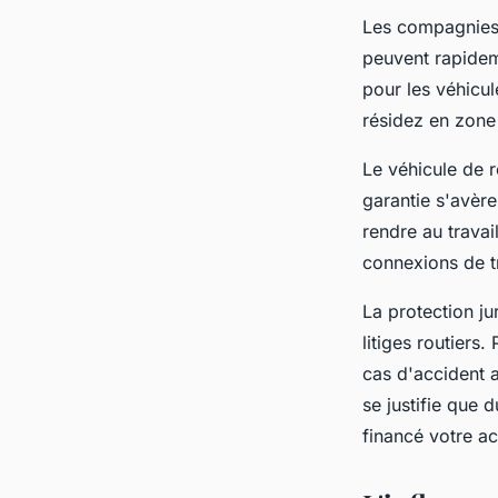
Les compagnies
peuvent rapidem
pour les véhicul
résidez en zone
Le véhicule de r
garantie s'avèr
rendre au travai
connexions de 
La protection ju
litiges routiers
cas d'accident
se justifie que
financé votre ac