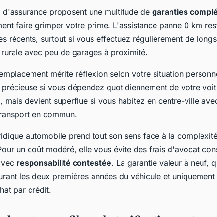
 d'assurance proposent une multitude de
garanties compl
ent faire grimper votre prime. L'assistance panne 0 km res
es récents, surtout si vous effectuez régulièrement de longs 
 rurale avec peu de garages à proximité.
emplacement mérite réflexion selon votre situation personne
e précieuse si vous dépendez quotidiennement de votre voi
l, mais devient superflue si vous habitez en centre-ville av
transport en commun.
ridique automobile prend tout son sens face à la complexit
. Pour un coût modéré, elle vous évite des frais d'avocat co
 avec
responsabilité contestée
. La garantie valeur à neuf, q
 durant les deux premières années du véhicule et uniquement
hat par crédit.