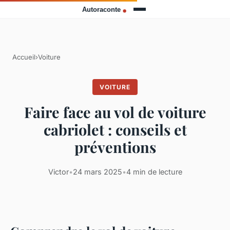
Accueil
›
Voiture
VOITURE
Faire face au vol de voiture
cabriolet : conseils et
préventions
Victor
•
24 mars 2025
•
4 min de lecture