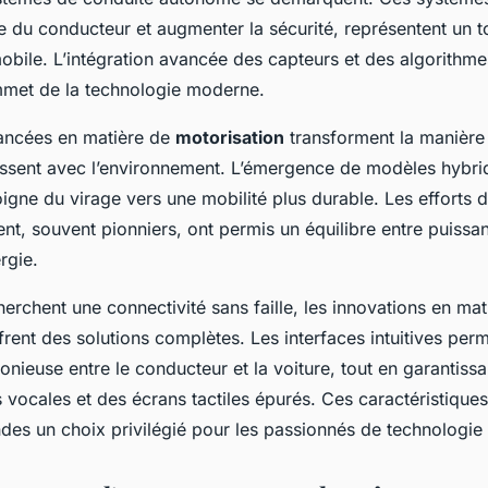
ue du conducteur et augmenter la sécurité, représentent un 
mobile. L’intégration avancée des capteurs et des algorithm
met de la technologie moderne.
vancées en matière de
motorisation
transforment la manière 
gissent avec l’environnement. L’émergence de modèles hybri
igne du virage vers une mobilité plus durable. Les efforts 
t, souvent pionniers, ont permis un équilibre entre puissan
rgie.
erchent une connectivité sans faille, les innovations en mat
frent des solutions complètes. Les interfaces intuitives per
onieuse entre le conducteur et la voiture, tout en garantissan
ocales et des écrans tactiles épurés. Ces caractéristiques
ndes un choix privilégié pour les passionnés de technologi