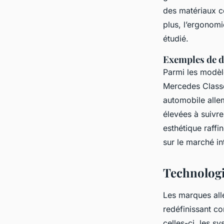
des matériaux co
plus, l’ergonomi
étudié.
Exemples de 
Parmi les modèl
Mercedes Classe 
automobile alle
élevées à suivre
esthétique raffi
sur le marché in
Technologi
Les marques all
redéfinissant c
celles-ci, les 