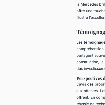
la Mercedes bril
offre une touche
illustre l’exce
Témoignage
Les
témoignag
compréhension 
partagent souven
construction, l
des investissem
Perspectives
L’avis des propr
aux attentes. Le
offrent. En comp
réussie de techn