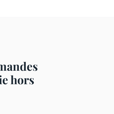
emandes
ie hors