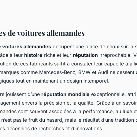
s de voitures allemandes
 voitures allemandes
occupent une place de choix sur la 
râce à leur
histoire
riche et leur
réputation
irréprochable. V
olution de ces fabricants suffit à constater leur capacité à alli
s marques comme Mercedes-Benz, BMW et Audi ne cessent d
giques tout en maintenant un design intemporel.
rs jouissent d’une
réputation mondiale
exceptionnelle, attr
gagement envers la précision et la qualité. Grâce à un savoir
emandes sont souvent associées à la performance, au luxe et à
n’est pas le fruit du hasard, mais le résultat d’une tradition
es décennies de recherches et d’innovations.