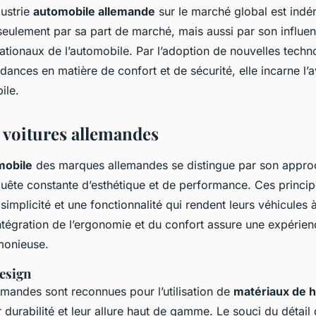
dustrie
automobile allemande
sur le marché global est indén
seulement par sa part de marché, mais aussi par son influen
ationaux de l’automobile. Par l’adoption de nouvelles techno
ndances en matière de confort et de sécurité, elle incarne l
ile.
 voitures allemandes
mobile
des marques allemandes se distingue par son appro
quête constante d’esthétique et de performance. Ces princi
simplicité et une fonctionnalité qui rendent leurs véhicules à
intégration de l’ergonomie et du confort assure une expérie
monieuse.
design
emandes sont reconnues pour l’utilisation de
matériaux de h
r durabilité et leur allure haut de gamme. Le souci du détail